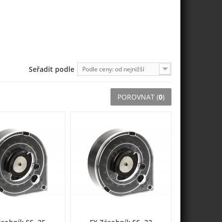
Seřadit podle
Podle ceny: od nejnižší
POROVNAT (
0
)