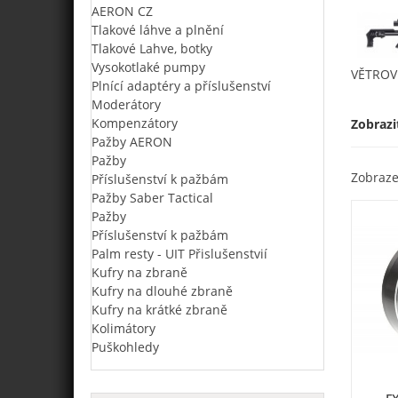
AERON CZ
Tlakové láhve a plnění
Tlakové Lahve, botky
Vysokotlaké pumpy
VĚTROV
Plnící adaptéry a příslušenství
Moderátory
Kompenzátory
Zobrazi
Pažby AERON
Pažby
Zobraze
Příslušenství k pažbám
Pažby Saber Tactical
Pažby
Příslušenství k pažbám
Palm resty - UIT Přislušenstvií
Kufry na zbraně
Kufry na dlouhé zbraně
Kufry na krátké zbraně
Kolimátory
Puškohledy