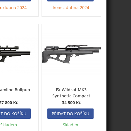
c dubna 2024
konec dubna 2024
eamline Bullpup
FX Wildcat MK3
Synthetic Compact
27 800 Kč
34 500 Kč
AT DO KOŠÍKU
PŘIDAT DO KOŠÍKU
Skladem
Skladem