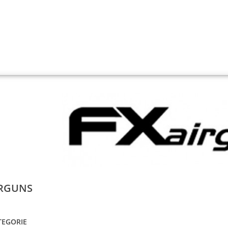
IRGUNS
EGORIE