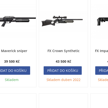
 Maverick sniper
FX Crown Synthetic
FX Impa
39 500 Kč
43 500 Kč
IDAT DO KOŠÍKU
PŘIDAT DO KOŠÍKU
PŘID
Skladem
Skladem duben 2022
Sklad