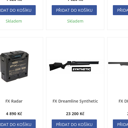
IDAT DO KOŠÍKU
PŘIDAT DO KOŠÍKU
PŘID
Skladem
Skladem
FX Radar
FX Dreamline Synthetic
FX D
4 890 Kč
23 200 Kč
IDAT DO KOŠÍKU
PŘIDAT DO KOŠÍKU
PŘID