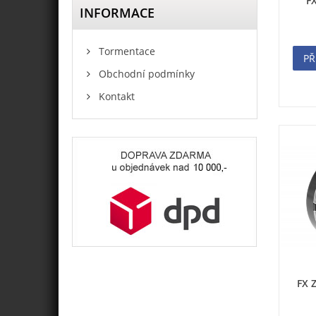
FX
INFORMACE
Tormentace
PŘ
Obchodní podmínky
Kontakt
FX 