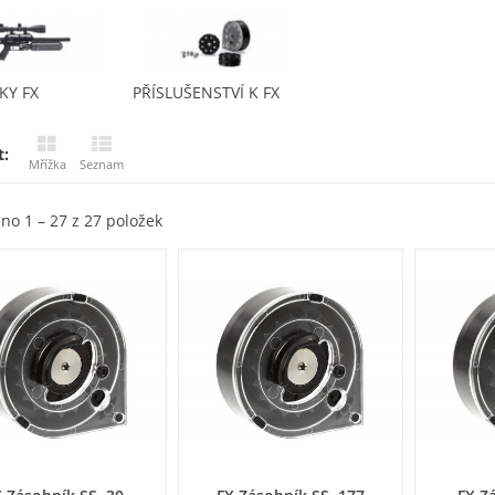
KY FX
PŘÍSLUŠENSTVÍ K FX
t:
Mřížka
Seznam
no 1 – 27 z 27 položek