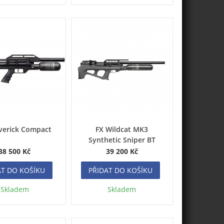
verick Compact
FX Wildcat MK3
Synthetic Sniper BT
38 500 Kč
39 200 Kč
AT DO KOŠÍKU
PŘIDAT DO KOŠÍKU
Skladem
Skladem