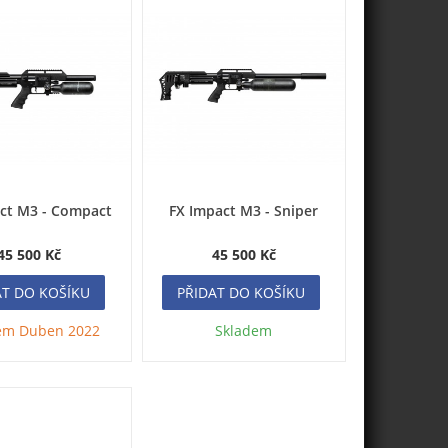
ct M3 - Compact
FX Impact M3 - Sniper
45 500 Kč
45 500 Kč
AT DO KOŠÍKU
PŘIDAT DO KOŠÍKU
em Duben 2022
Skladem