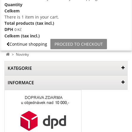
Quantity
Celkem
There is 1 item in your cart.
Total products (tax incl.)
DPH
0 Kč
Celkem (tax incl.)
Continue shopping
PROCEED TO CHECKOUT
>
Novinky
KATEGORIE
INFORMACE