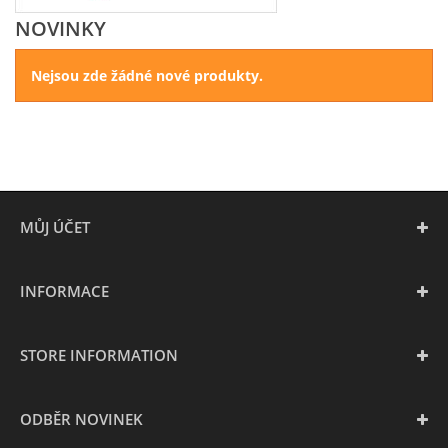
NOVINKY
Nejsou zde žádné nové produkty.
MŮJ ÚČET
INFORMACE
STORE INFORMATION
ODBĚR NOVINEK